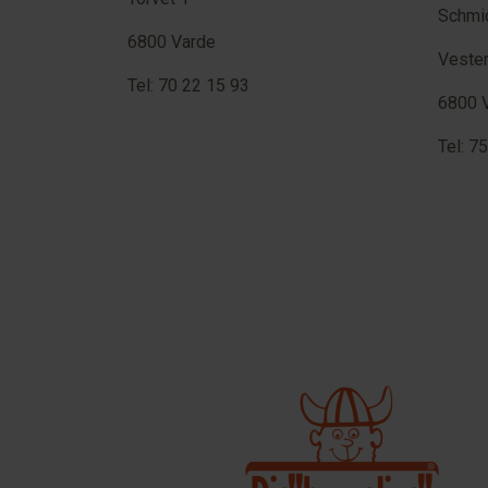
Schmi
6800 Varde
Veste
Tel: 70 22 15 93
6800 
Tel: 7