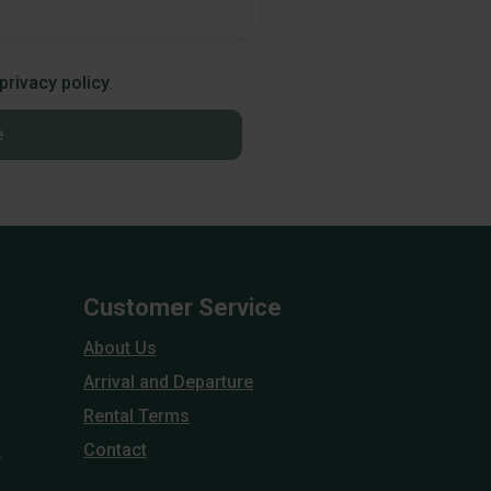
privacy policy
.
e
Customer Service
About Us
Arrival and Departure
Rental Terms
h
Contact