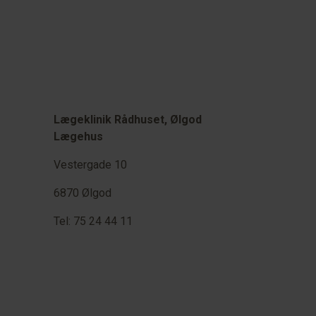
Lægeklinik Rådhuset, Ølgod
Lægehus
Vestergade 10
6870 Ølgod
Tel: 75 24 44 11