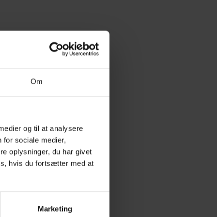
Om
 medier og til at analysere
 for sociale medier,
e oplysninger, du har givet
s, hvis du fortsætter med at
Marketing