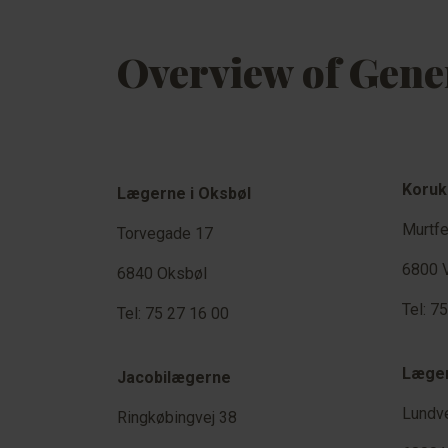
Overview of Gener
Koruk
Lægerne i Oksbøl
Murtfe
Torvegade 17
6800 
6840 Oksbøl
Tel: 7
Tel: 75 27 16 00
Læger
Jacobilægerne
Lundve
Ringkøbingvej 38