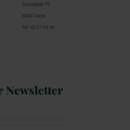
Torvegade 19
6800 Varde
Tel: 40 37 94 49
r Newsletter