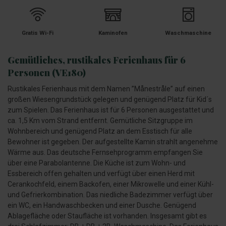
Gratis Wi-Fi
Kaminofen
Waschmaschine
Gemütliches, rustikales Ferienhaus für 6
Personen (VE180)
Rustikales Ferienhaus mit dem Namen ”Månestråle” auf einen
großen Wiesengrundstück gelegen und genügend Platz für Kid´s
zum Spielen. Das Ferienhaus ist für 6 Personen ausgestattet und
ca. 1,5 Km vom Strand entfernt. Gemütliche Sitzgruppe im
Wohnbereich und genügend Platz an dem Esstisch für alle
Bewohner ist gegeben. Der aufgestellte Kamin strahlt angenehme
Wärme aus. Das deutsche Fernsehprogramm empfangen Sie
über eine Parabolantenne. Die Küche ist zum Wohn- und
Essbereich offen gehalten und verfügt über einen Herd mit
Cerankochfeld, einem Backofen, einer Mikrowelle und einer Kühl-
und Gefrierkombination. Das niedliche Badezimmer verfügt über
ein WC, ein Handwaschbecken und einer Dusche. Genügend
Ablagefläche oder Staufläche ist vorhanden. Insgesamt gibt es