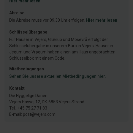
Hier mehr lesen
Abreise
Die Abreise muss vor 09.30 Uhr erfolgen.
Hier mehr lesen
Schlüsselübergabe
Für Häuser in Vejers, Grærup und Mosevrå erfolgt der
Schlüsselubergabe in unserem Büro in Vejers. Häuser in
Jegum und Vrøgum haben einen am Haus angebrachten
Schlüsselbox mit einem Code.
Mietbedingungen
Sehen Sie unsere aktuellen Mietbedingungen hier.
Kontakt
Die Hyggelige Dänen
Vejers Havvej 12, DK-6853 Vejers Strand
Tel.: +45 75 27 71 83
E-mail: post@vejers.com