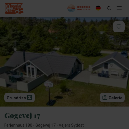
Grundriss
Galerie
Gøgevej 17
Ferienhaus 180 • Gøgevej 17 • Vejers Sydøst