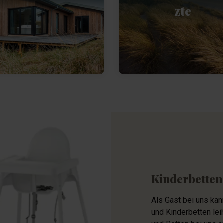
zte
Kinderbetten
Als Gast bei uns ka
und Kinderbetten lei