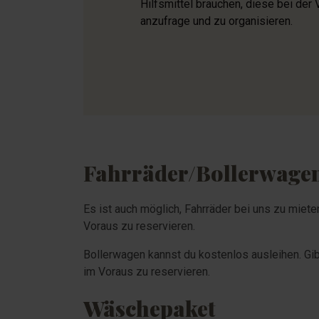
Hilfsmittel brauchen, diese bei de
anzufrage und zu organisieren.
Fahrräder/Bollerwage
Es ist auch möglich, Fahrräder bei uns zu mieten
Voraus zu reservieren.
Bollerwagen kannst du kostenlos ausleihen. Gib
im Voraus zu reservieren.
Wäschepaket