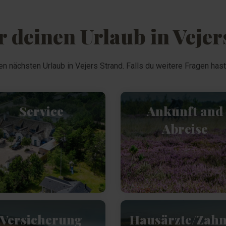
 deinen Urlaub in Vejer
en nächsten Urlaub in Vejers Strand. Falls du weitere Fragen hast
Service
Ankunft and
Abreise
Versicherung
Hausärzte/Zah