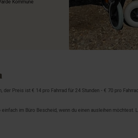
r Varde Kommune
n
, der Preis ist € 14 pro Fahrrad für 24 Stunden - € 70 pro Fahrrad
 einfach im Büro Bescheid, wenn du einen ausleihen möchtest. Le