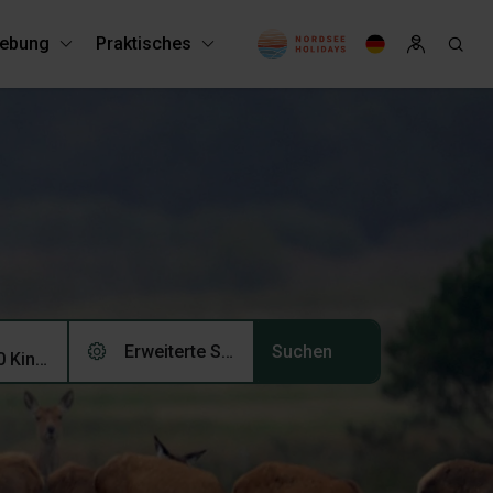
ebung
Praktisches
Erweiterte Suche (0)
2 Erwachsene, 0 Kinder, 0 Haustiere