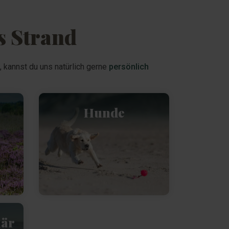
s Strand
, kannst du uns natürlich gerne
persönlich
Hunde
när