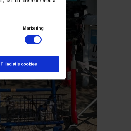
s, hvis du fortsætter med at
Marketing
Tillad alle cookies