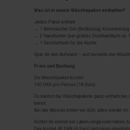
Was ist in einem Wäschepaket enthalten?
Jedes Paket enthält:
→ 1 Bettwäsche-Set (Bettbezug, Kissenbezug 
→ 2 Handtücher (ein großes Duchhandtuch ca. 1
→ 1 Geschirrtuch für die Küche
Spar dir den Aufwand – und bestelle die Wäsch
Preis und Buchung
Ein Wäschepaket kostet:
130 DKK pro Person (18 Euro)
Du kannst die Wäschepakete ganz einfach bei d
bereit.
Bei der Abreise bitten wir dich, alles wieder i
Solltet ihr einmal ein Laken vergessen haben, kö
Das kostet
40 DKK (6 Euro) und muss ebenfall