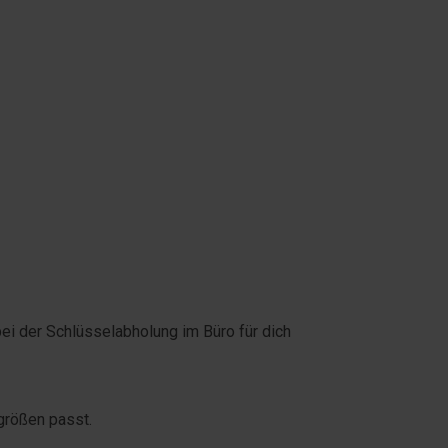
i der Schlüsselabholung im Büro für dich
tgrößen passt.