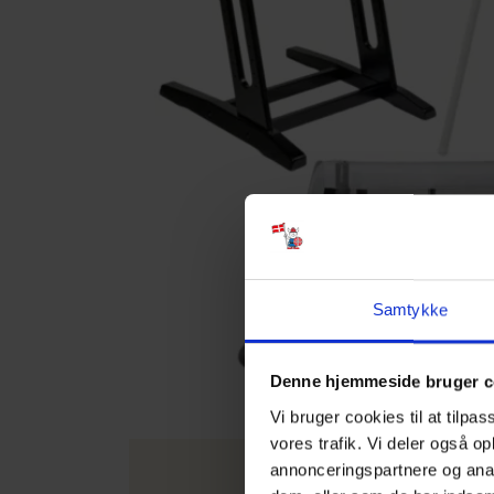
Samtykke
Denne hjemmeside bruger c
Vi bruger cookies til at tilpas
vores trafik. Vi deler også o
annonceringspartnere og anal