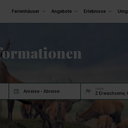
Ferienhäuser
Angebote
Erlebnisse
Umg
nformationen
Gäste
Anreise - Abreise