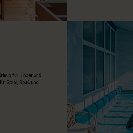
rlaub für Kinder und
ür Spiel, Spaß und