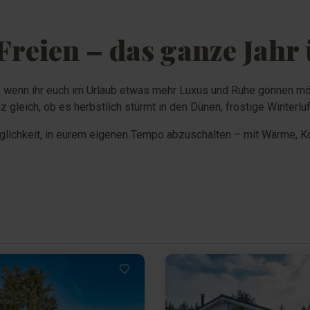
reien – das ganze Jahr
h, wenn ihr euch im Urlaub etwas mehr Luxus und Ruhe gönnen mö
gleich, ob es herbstlich stürmt in den Dünen, frostige Winterluf
glichkeit, in eurem eigenen Tempo abzuschalten – mit Wärme, Ko