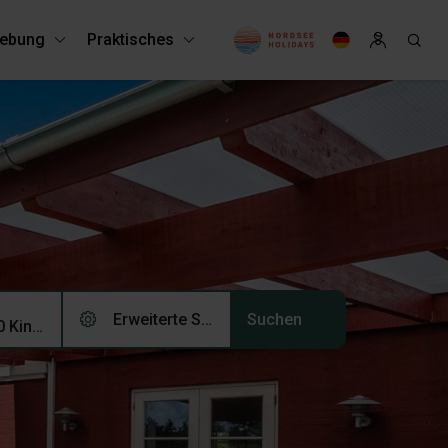
ebung
Praktisches
Erweiterte Suche (0)
2 Erwachsene, 0 Kinder, 0 Haustiere