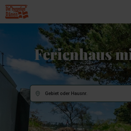
Ferienhaus m
Gebiet oder Hausnr.