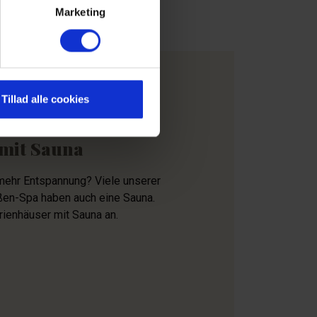
Marketing
Tillad alle cookies
 mit Sauna
 mehr Entspannung? Viele unserer
ßen-Spa haben auch eine Sauna.
rienhäuser mit Sauna an.