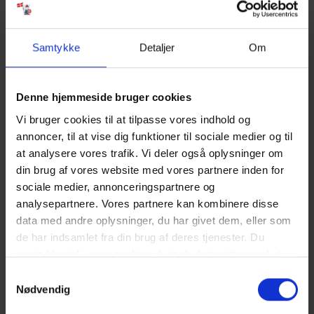
Kostenlose Parkplätze vor dem Haus.
Überdachte Terrasse.
Der Verbrauch wird nach Ablesung abgerechnet.
Samtykke
Detaljer
Om
Der Wasserverbrauch ist im Preis inbegriffen.
Die Reinigung ist im Preis inbegriffen.
3 Schlafzimmer. 2 mit Doppelbett 180x200 cm. 1 mit 2
Einzelbetten (je 90x200 cm).
Denne hjemmeside bruger cookies
Es ist möglich, ein Kinderbett und einen Hochstuhl im Büro zu
Vi bruger cookies til at tilpasse vores indhold og
leihen.
annoncer, til at vise dig funktioner til sociale medier og til
Bettwäsche ist nicht inbegriffen, kann aber gekauft werden.
at analysere vores trafik. Vi deler også oplysninger om
Energiesparendes Haus.
din brug af vores website med vores partnere inden for
NÄCHSTE EINKÄUFE:
sociale medier, annonceringspartnere og
Bäckerei 1 km vom Ferienhaus entfernt. Supermarkt "Storkøb"
analysepartnere. Vores partnere kan kombinere disse
900 m vom Ferienhaus entfernt.
data med andre oplysninger, du har givet dem, eller som
de har indsamlet fra din brug af deres tjenester. Du
ÖFFENTLICHE VERKEHRSMITTEL:
samtykker til vores cookies, hvis du fortsætter med at
Der nächstgelegene Bahnhof befindet sich in Oksbøl, ca. 10 km
anvende vores hjemmeside. Læs mere om
cookies
.
von Vejers entfernt.
Samtykkevalg
Nødvendig
Das sagen andere Urlauber