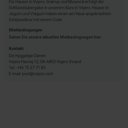
Für Häuser in Vejers, Grærup und Mosevrå erfolgt der
Schlüsselubergabe in unserem Büro in Vejers. Häuser in
Jegum und Vrøgum haben einen am Haus angebrachten
Schlüsselbox mit einem Code.
Mietbedingungen
Sehen Sie unsere aktuellen Mietbedingungen hier.
Kontakt
Die Hyggelige Dänen
Vejers Havvej 12, DK-6853 Vejers Strand
Tel.: +45 75 27 71 83
E-mail: post@vejers.com