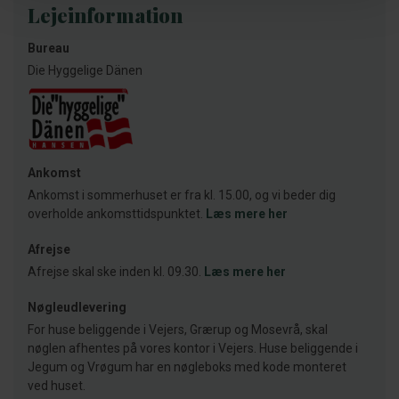
Lejeinformation
Bureau
Die Hyggelige Dänen
Ankomst
Ankomst i sommerhuset er fra kl. 15.00, og vi beder dig
overholde ankomsttidspunktet.
Læs mere her
Afrejse
Afrejse skal ske inden kl. 09.30.
Læs mere her
Nøgleudlevering
For huse beliggende i Vejers, Grærup og Mosevrå, skal
nøglen afhentes på vores kontor i Vejers. Huse beliggende i
Jegum og Vrøgum har en nøgleboks med kode monteret
ved huset.