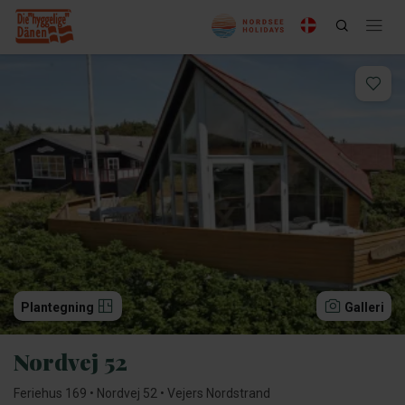
Plantegning
Galleri
Nordvej 52
Feriehus 169 • Nordvej 52 • Vejers Nordstrand