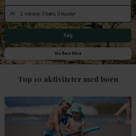
Vis flere filtre
Top 10 aktiviteter med børn