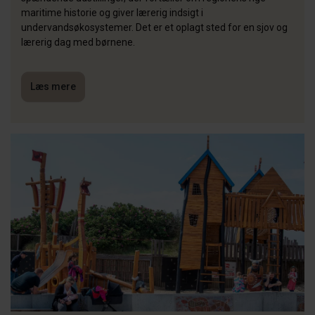
maritime historie og giver lærerig indsigt i
undervandsøkosystemer. Det er et oplagt sted for en sjov og
lærerig dag med børnene.
Læs mere