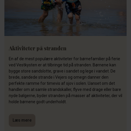
Aktiviteter på stranden
En af de mest populære aktiviteter for børnefamilier på ferie
ved Vestkysten er at tilbringe tid på stranden. Børnene kan
bygge store sandslotte, grave i sandet og lege i vandet. De
brede, sandede strande i Vejers og omegn danner den
perfekte ramme for timevis af sjov i solen. Uanset om det
handler om at samle strandskaller, flyve med drage eller bare
nyde bølgerne, byder stranden på masser af aktiviteter, der vil
holde børnene godt underholdt.
Læs mere