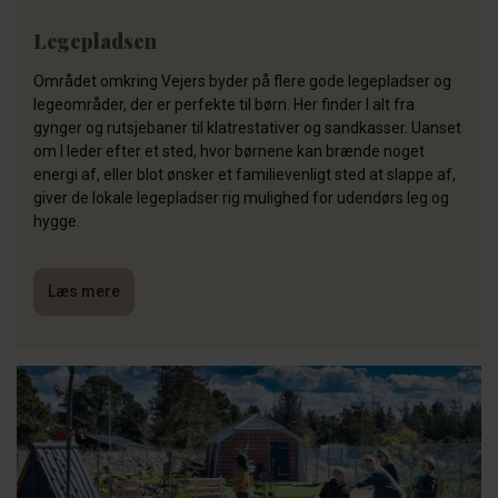
Legepladsen
Området omkring Vejers byder på flere gode legepladser og
legeområder, der er perfekte til børn. Her finder I alt fra
gynger og rutsjebaner til klatrestativer og sandkasser. Uanset
om I leder efter et sted, hvor børnene kan brænde noget
energi af, eller blot ønsker et familievenligt sted at slappe af,
giver de lokale legepladser rig mulighed for udendørs leg og
hygge.
Læs mere