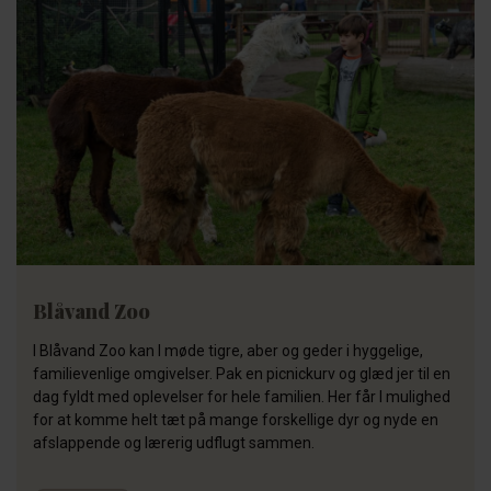
Blåvand Zoo
I Blåvand Zoo kan I møde tigre, aber og geder i hyggelige,
familievenlige omgivelser. Pak en picnickurv og glæd jer til en
dag fyldt med oplevelser for hele familien. Her får I mulighed
for at komme helt tæt på mange forskellige dyr og nyde en
afslappende og lærerig udflugt sammen.