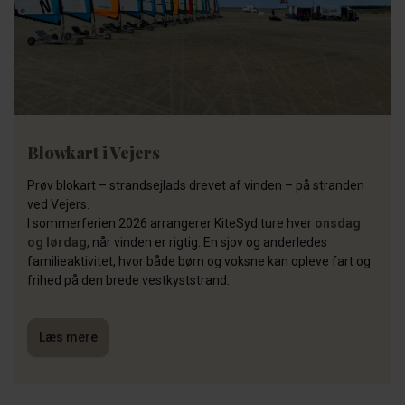
Blowkart i Vejers
Prøv blokart – strandsejlads drevet af vinden – på stranden
ved Vejers.
I sommerferien 2026 arrangerer KiteSyd ture hver
onsdag
og lørdag
, når vinden er rigtig. En sjov og anderledes
familieaktivitet, hvor både børn og voksne kan opleve fart og
frihed på den brede vestkyststrand.
Læs mere