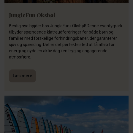
JungleFun Oksbøl
Bestig nye højder hos JungleFun i Oksbøl! Denne eventyrpark
tilbyder spændende klatreudfordringer for både børn og
familier med forskellige forhindringsbaner, der garanterer
sjov og spænding. Det er det perfekte sted at få afløb for
energi og nyde en aktiv dag i en tryg og engagerende
atmosfære.
Læs mere