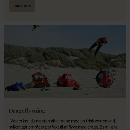
Læs mere
Drageflyvning
I Vejers kan du næsten altid regne med en frisk vestenvind,
hvilket gør området perfekt til at flyve med drage. Børn i alle