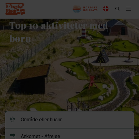
Top 10 aktiviteter med
børn