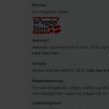
Bureau
Die Hyggelige Dänen
Ankomst
Ankomst i sommerhuset er fra kl. 15.00, og v
Læs mere her
Afrejse
Afrejse skal ske inden kl. 09.30.
Læs mere h
Nøgleudlevering
For huse beliggende i Vejers, Grærup og Mose
Huse beliggende i Jegum og Vrøgum har en 
Lejebetingelser