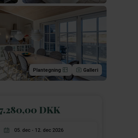
Plantegning
Galleri
7.280,00 DKK
05. dec - 12. dec 2026