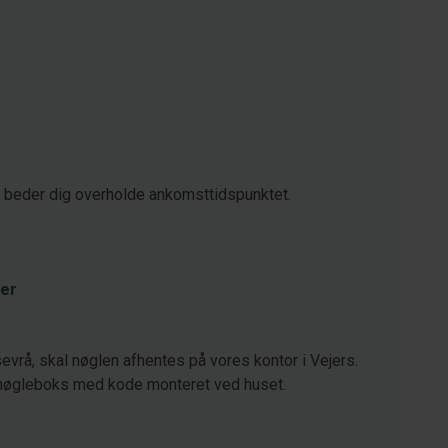
i beder dig overholde ankomsttidspunktet.
er
vrå, skal nøglen afhentes på vores kontor i Vejers.
nøgleboks med kode monteret ved huset.