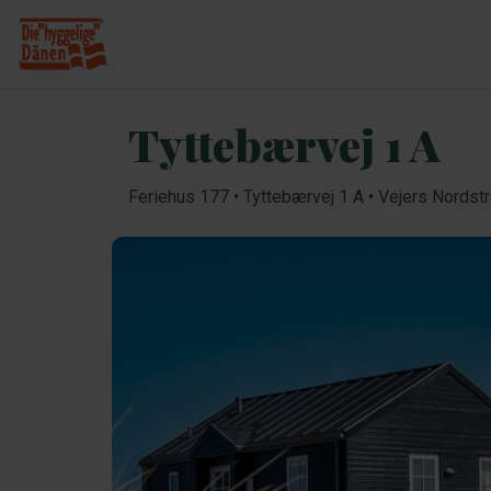
Tyttebærvej 1 A
Feriehus 177 • Tyttebærvej 1 A • Vejers Nordst