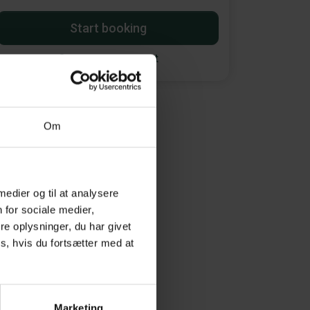
Start booking
Opret en søgeagent
Om
 medier og til at analysere
 for sociale medier,
e oplysninger, du har givet
s, hvis du fortsætter med at
Marketing