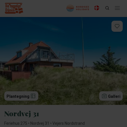
Plantegning
Galleri
Nordvej 31
Feriehus 275 • Nordvej 31 • Vejers Nordstrand