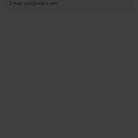
E-mail: post@vejers.com