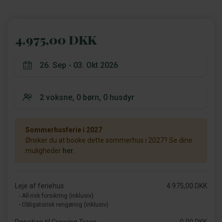
4.975,00 DKK
Sommerhusferie i 2027
Ønsker du at booke dette sommerhus i 2027? Se dine
muligheder
her.
Leje af feriehus
4.975,00 DKK
- All-risk forsikring (inklusiv)
- Obligatorisk rengøring (inklusiv)