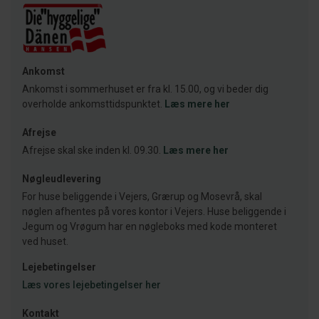
Ankomst
Ankomst i sommerhuset er fra kl. 15.00, og vi beder dig
overholde ankomsttidspunktet.
Læs mere her
Afrejse
Afrejse skal ske inden kl. 09.30.
Læs mere her
Nøgleudlevering
For huse beliggende i Vejers, Grærup og Mosevrå, skal
nøglen afhentes på vores kontor i Vejers. Huse beliggende i
Jegum og Vrøgum har en nøgleboks med kode monteret
ved huset.
Lejebetingelser
Læs vores lejebetingelser her
Kontakt