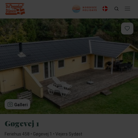
Galleri
Gøgevej 1
Feriehus 458 • Gøgevej 1 • Vejers Sydøst