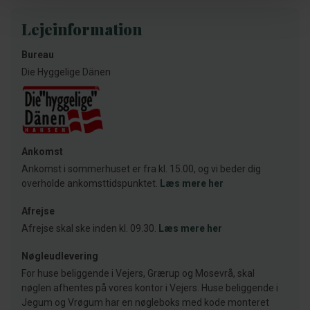
Lejeinformation
Bureau
Die Hyggelige Dänen
Ankomst
Ankomst i sommerhuset er fra kl. 15.00, og vi beder dig
overholde ankomsttidspunktet.
Læs mere her
Afrejse
Afrejse skal ske inden kl. 09.30.
Læs mere her
Nøgleudlevering
For huse beliggende i Vejers, Grærup og Mosevrå, skal
nøglen afhentes på vores kontor i Vejers. Huse beliggende i
Jegum og Vrøgum har en nøgleboks med kode monteret