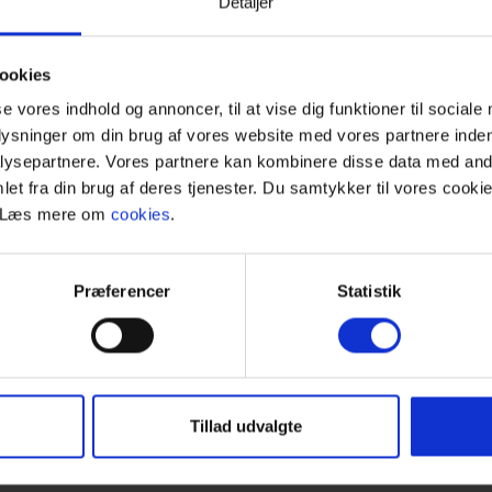
Detaljer
ookies
se vores indhold og annoncer, til at vise dig funktioner til sociale
plysninger om din brug af vores website med vores partnere inden
ysepartnere. Vores partnere kan kombinere disse data med andr
180x200 cm).
et fra din brug af deres tjenester. Du samtykker til vores cookie
. Læs mere om
cookies
.
ontoret.
s.
Præferencer
Statistik
Tillad udvalgte