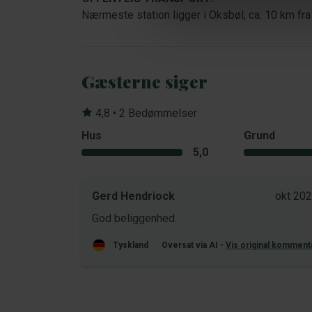
Nærmeste station ligger i Oksbøl, ca. 10 km fra
Gæsterne siger
4,8 • 2 Bedømmelser
Hus
Grund
5,0
Gerd Hendriock
okt 20
God beliggenhed.
Tyskland
Oversat via AI -
Vis original komment