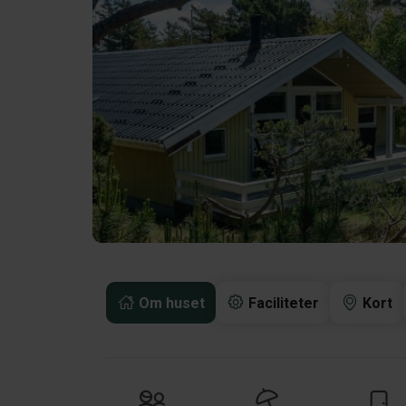
Om huset
Faciliteter
Kort