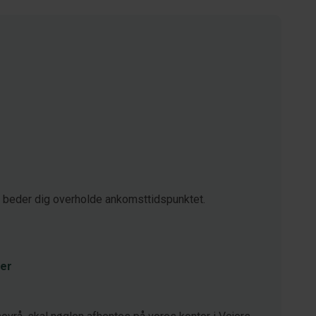
i beder dig overholde ankomsttidspunktet.
er