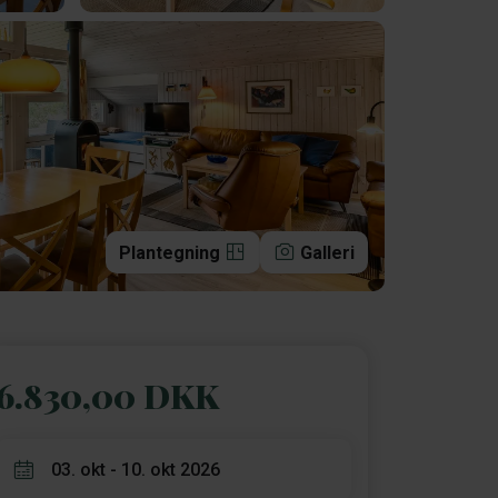
Plantegning
Galleri
6.830,00 DKK
03. okt - 10. okt 2026