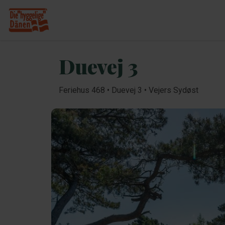
Duevej 3
Feriehus 468 • Duevej 3 • Vejers Sydøst