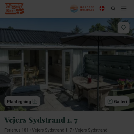
Plantegning
Galleri
Vejers Sydstrand 1, 7
Feriehus 181 • Vejers Sydstrand 1, 7 • Vejers Sydstrand