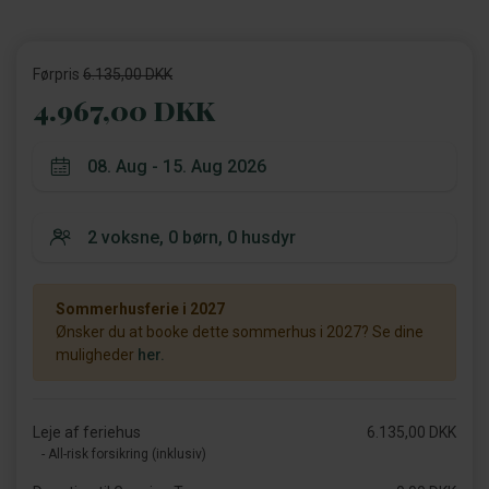
Førpris
6.135,00 DKK
4.967,00 DKK
Sommerhusferie i 2027
Ønsker du at booke dette sommerhus i 2027? Se dine
muligheder
her.
Leje af feriehus
6.135,00 DKK
- All-risk forsikring (inklusiv)