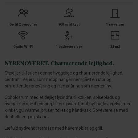
Op til 2 personer
900 m til kyst
1 soverum
Gratis Wi-Fi
1 badeværelser
32 m2
NYRENOVERET. Charmerende lejlighed.
Glæd jer til ferien i denne hyggelige og charmerende lejlighed,
centralt i Vejers, som netop har gennemgået en stor og
omfattende renovering og fremstår nu som næsten ny.
Opholdsrum med et dejligt lysindfald, køkken, spiseplads og
hyggekrog samt udgang til terrassen. Pænt nyt badeværelse med
klinker, gulvvarme, bruser, toilet og håndvask. Soveværelse med
dobbeltseng og skabe.
Læfuld sydvendt terrasse med havemøbler og grill.