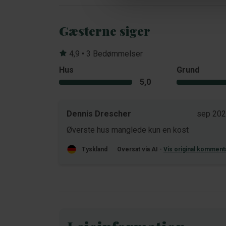
Gæsterne siger
4,9 • 3 Bedømmelser
Hus
Grund
5,0
Dennis Drescher
sep 20
Øverste hus manglede kun en kost
Tyskland
Oversat via AI -
Vis original komment