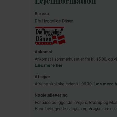
Lejeinformation
Bureau
Die Hyggelige Dänen
Ankomst
Ankomst i sommerhuset er fra kl. 15.00, og v
Læs mere her
Afrejse
Afrejse skal ske inden kl. 09.30.
Læs mere h
Nøgleudlevering
For huse beliggende i Vejers, Grærup og Mose
Huse beliggende i Jegum og Vrøgum har en 