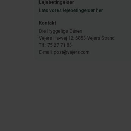
Lejebetingelser
Læs vores lejebetingelser her
Kontakt
Die Hyggelige Dänen
Vejers Havvej 12, 6853 Vejers Strand
Tlf.: 75 27 71 83
E-mail: post@vejers.com