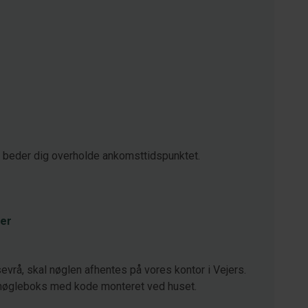
i beder dig overholde ankomsttidspunktet.
er
vrå, skal nøglen afhentes på vores kontor i Vejers.
nøgleboks med kode monteret ved huset.