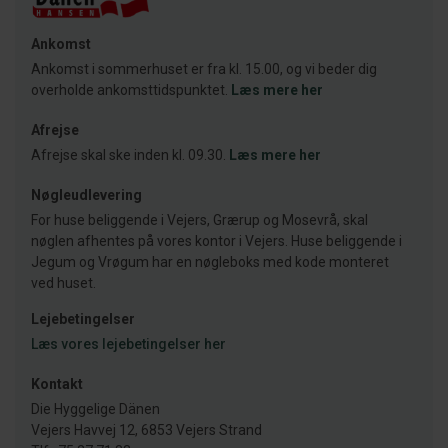
Ankomst
Ankomst i sommerhuset er fra kl. 15.00, og vi beder dig
overholde ankomsttidspunktet.
Læs mere her
Afrejse
Afrejse skal ske inden kl. 09.30.
Læs mere her
Nøgleudlevering
For huse beliggende i Vejers, Grærup og Mosevrå, skal
nøglen afhentes på vores kontor i Vejers. Huse beliggende i
Jegum og Vrøgum har en nøgleboks med kode monteret
ved huset.
Lejebetingelser
Læs vores lejebetingelser her
Kontakt
Die Hyggelige Dänen
Vejers Havvej 12, 6853 Vejers Strand