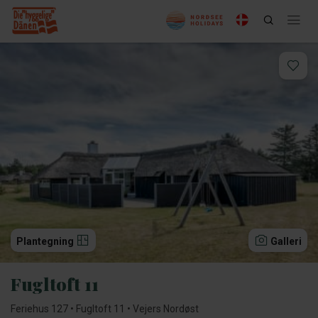
Plantegning
Galleri
Fugltoft 11
Feriehus 127 • Fugltoft 11 • Vejers Nordøst