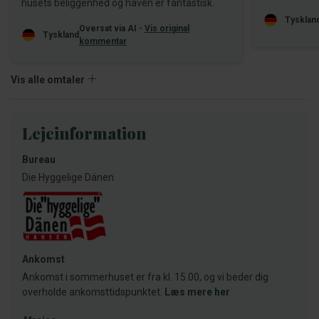
husets beliggenhed og haven er fantastisk.
Tysklan
Oversat via AI -
Vis original
Tyskland
kommentar
Vis alle omtaler
Lejeinformation
Bureau
Die Hyggelige Dänen
Ankomst
Ankomst i sommerhuset er fra kl. 15.00, og vi beder dig
overholde ankomsttidspunktet.
Læs mere her