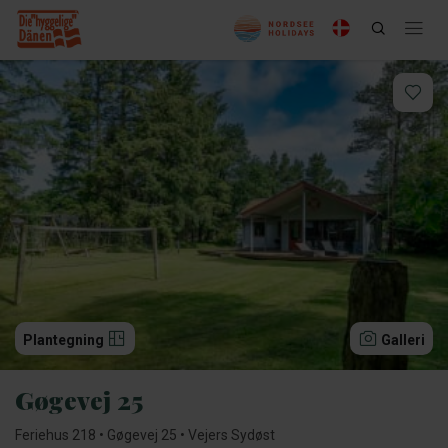
Plantegning
Galleri
Gøgevej 25
Feriehus 218 • Gøgevej 25 • Vejers Sydøst