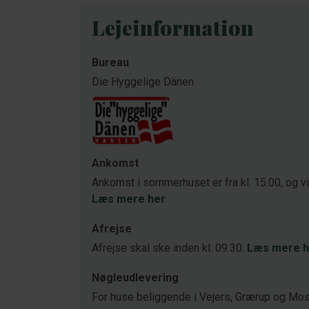
Lejeinformation
Bureau
Die Hyggelige Dänen
Ankomst
Ankomst i sommerhuset er fra kl. 15.00, og v
Læs mere her
Afrejse
Afrejse skal ske inden kl. 09.30.
Læs mere h
Nøgleudlevering
For huse beliggende i Vejers, Grærup og Mose