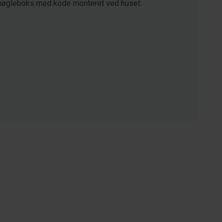
nøgleboks med kode monteret ved huset.