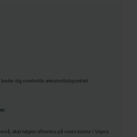
i beder dig overholde ankomsttidspunktet.
er
vrå, skal nøglen afhentes på vores kontor i Vejers.