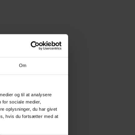
Om
 medier og til at analysere
 for sociale medier,
e oplysninger, du har givet
s, hvis du fortsætter med at