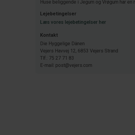
Huse beliggende i Jegum og Vrøgum har en 
Lejebetingelser
Læs vores lejebetingelser her
Kontakt
Die Hyggelige Dänen
Vejers Havvej 12, 6853 Vejers Strand
Tlf.: 75 27 71 83
E-mail: post@vejers.com