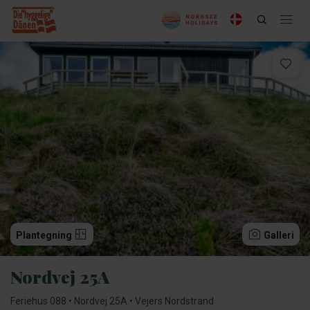
Plantegning
Galleri
Nordvej 25A
Feriehus 088 • Nordvej 25A • Vejers Nordstrand