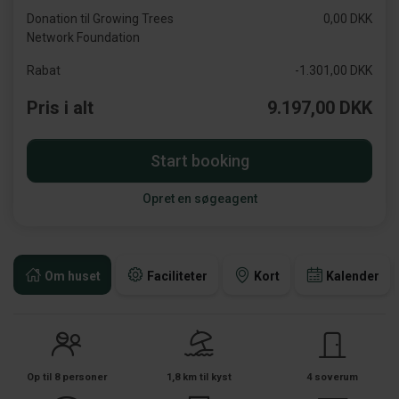
Donation til Growing Trees
0,00 DKK
Network Foundation
Rabat
-1.301,00 DKK
Pris i alt
9.197,00 DKK
Start booking
Opret en søgeagent
Om huset
Faciliteter
Kort
Kalender
Op til 8 personer
1,8 km til kyst
4 soverum