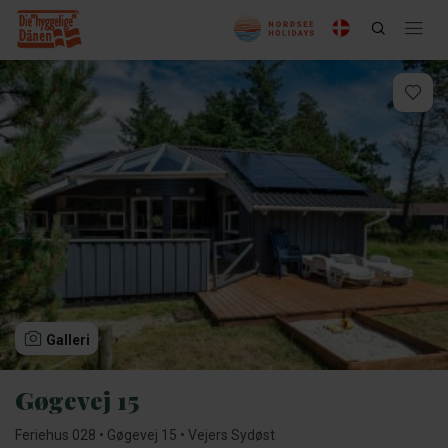
Galleri
Gøgevej 15
Feriehus 028 • Gøgevej 15 • Vejers Sydøst