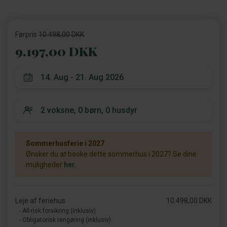
Førpris
10.498,00 DKK
9.197,00 DKK
Sommerhusferie i 2027
Ønsker du at booke dette sommerhus i 2027? Se dine
muligheder
her.
Leje af feriehus
10.498,00 DKK
- All-risk forsikring (inklusiv)
- Obligatorisk rengøring (inklusiv)