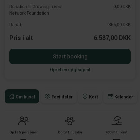
Donation til Growing Trees
0,00 DKK
Network Foundation
Rabat
-866,00 DKK
Pris i alt
6.587,00 DKK
Start booking
Opret en søgeagent
Om huset
Faciliteter
Kort
Kalender
Op til 5 personer
Op til 1 husdyr
400 m til kyst