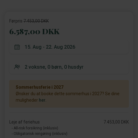
Førpris
7.453,00 DKK
6.587,00 DKK
Sommerhusferie i 2027
Ønsker du at booke dette sommerhus i 2027? Se dine
muligheder
her.
Leje af feriehus
7.453,00 DKK
- All-risk forsikring (inklusiv)
- Obligatorisk rengøring (inklusiv)