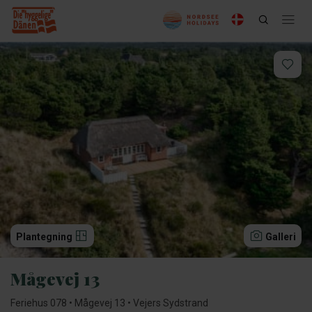
Plantegning
Galleri
Mågevej 13
Feriehus 078 • Mågevej 13 • Vejers Sydstrand