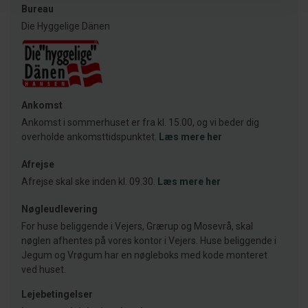
Bureau
Die Hyggelige Dänen
Ankomst
Ankomst i sommerhuset er fra kl. 15.00, og vi beder dig
overholde ankomsttidspunktet.
Læs mere her
Afrejse
Afrejse skal ske inden kl. 09.30.
Læs mere her
Nøgleudlevering
For huse beliggende i Vejers, Grærup og Mosevrå, skal
nøglen afhentes på vores kontor i Vejers. Huse beliggende i
Jegum og Vrøgum har en nøgleboks med kode monteret
ved huset.
Lejebetingelser