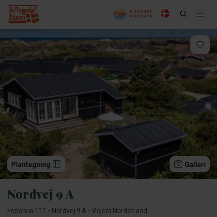
Plantegning
Galleri
Nordvej 9 A
Feriehus 111 • Nordvej 9 A • Vejers Nordstrand