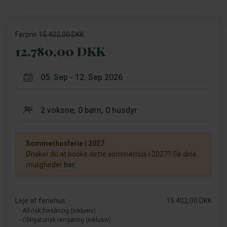
Førpris
15.402,00 DKK
12.780,00 DKK
Sommerhusferie i 2027
Ønsker du at booke dette sommerhus i 2027? Se dine
muligheder
her.
Leje af feriehus
15.402,00 DKK
- All-risk forsikring (inklusiv)
- Obligatorisk rengøring (inklusiv)