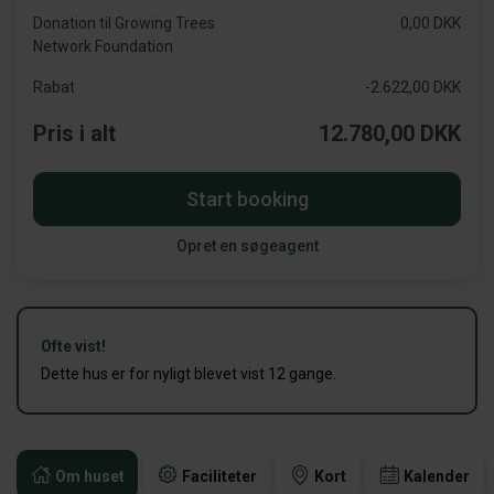
Donation til Growing Trees
0,00 DKK
Network Foundation
Rabat
-2.622,00 DKK
Pris i alt
12.780,00 DKK
Start booking
Opret en søgeagent
Ofte vist!
Dette hus er for nyligt blevet vist 12 gange.
Om huset
Faciliteter
Kort
Kalender