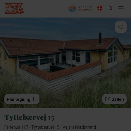
Plantegning
Galleri
Tyttebærvej 15
Feriehus 117 • Tyttebærvej 15 • Vejers Nordstrand