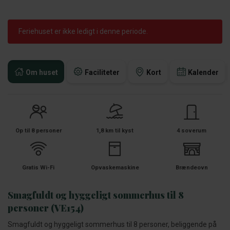
Feriehuset er ikke ledigt i denne periode.
Om huset
Faciliteter
Kort
Kalender
Op til 8 personer
1,8 km til kyst
4 soverum
Gratis Wi-Fi
Opvaskemaskine
Brændeovn
Smagfuldt og hyggeligt sommerhus til 8
personer (VE154)
Smagfuldt og hyggeligt sommerhus til 8 personer, beliggende på