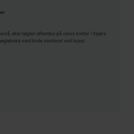
er
vrå, skal nøglen afhentes på vores kontor i Vejers.
nøgleboks med kode monteret ved huset.