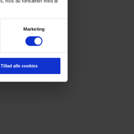
s, hvis du fortsætter med at
Marketing
Tillad alle cookies