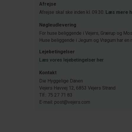
Afrejse
Afrejse skal ske inden kl. 09.30.
Læs mere h
Nøgleudlevering
For huse beliggende i Vejers, Grærup og Mose
Huse beliggende i Jegum og Vrøgum har en 
Lejebetingelser
Læs vores lejebetingelser her
Kontakt
Die Hyggelige Dänen
Vejers Havvej 12, 6853 Vejers Strand
Tlf.: 75 27 71 83
E-mail: post@vejers.com