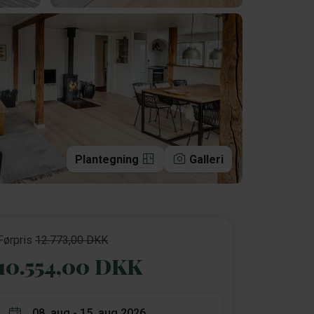
Plantegning
Galleri
Førpris
12.773,00 DKK
10.554,00 DKK
08. aug - 15. aug 2026