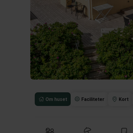
Om huset
Faciliteter
Kort