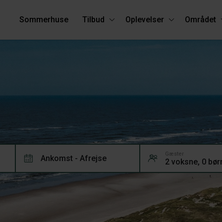
Sommerhuse
Tilbud
Oplevelser
Området
Gæster
Ankomst - Afrejse