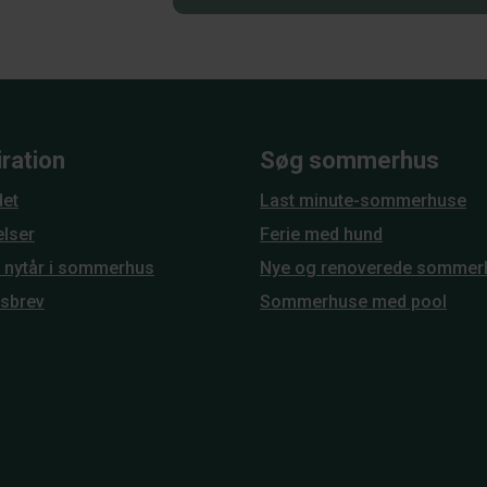
iration
Søg sommerhus
et
Last minute-sommerhuse
elser
Ferie med hund
g nytår i sommerhus
Nye og renoverede sommer
sbrev
Sommerhuse med pool