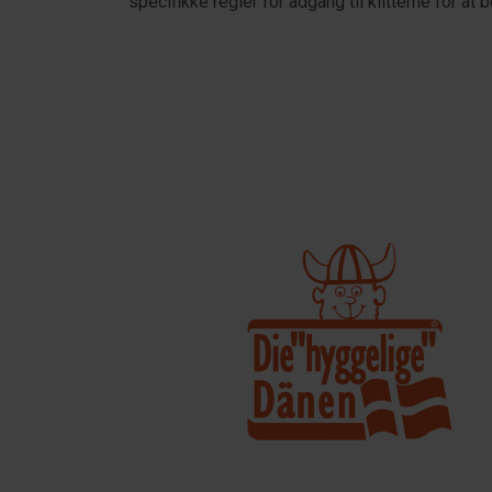
specifikke regler for adgang til klitterne for a