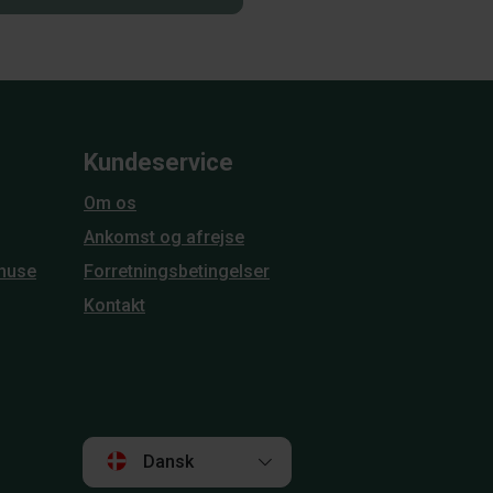
Kundeservice
Om os
Ankomst og afrejse
huse
Forretningsbetingelser
Kontakt
Dansk