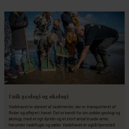
Unik geologi og økologi
Vadehavet er dannet af sedimenter, der er transporteret af
floder og aflejret i havet. Det er kendt for sin unikke geologi og
økologi, med et rigt dyreliv og et stort antal truede arter,
herunder vadefugle og sæler. Vadehavet er også hjemsted