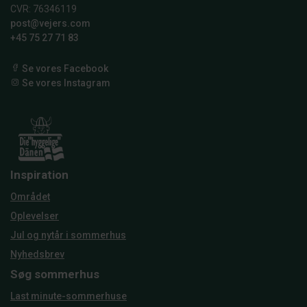
CVR: 76346119
post@vejers.com
+45 75 27 71 83
Se vores Facebook
Se vores Instagram
Inspiration
Området
Oplevelser
Jul og nytår i sommerhus
Nyhedsbrev
Søg sommerhus
Last minute-sommerhuse