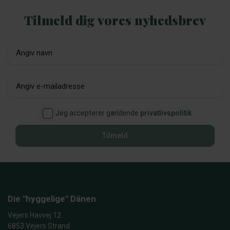
Tilmeld dig vores nyhedsbrev
Jeg accepterer gældende
privatlivspolitik
Tilmeld
Die "hyggelige" Dänen
Vejers Havvej 12
6853 Vejers Strand