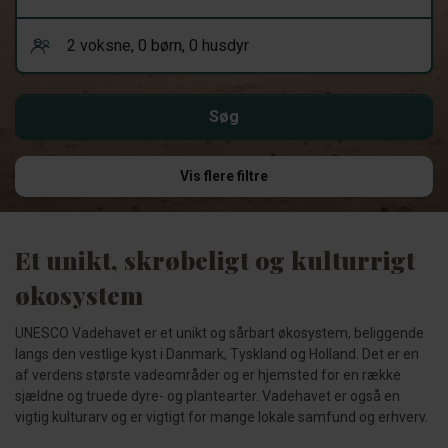
Vis flere filtre
Et unikt, skrøbeligt og kulturrigt
økosystem
UNESCO Vadehavet er et unikt og sårbart økosystem, beliggende
langs den vestlige kyst i Danmark, Tyskland og Holland. Det er en
af verdens største vadeområder og er hjemsted for en række
sjældne og truede dyre- og plantearter. Vadehavet er også en
vigtig kulturarv og er vigtigt for mange lokale samfund og erhverv.