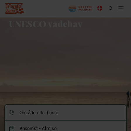
UNESCO vadehav