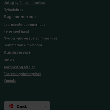
Jul og nytår i sommerhus
Nyhedsbrev
Søg sommerhus
Last minute-sommerhuse
Ferie med hund
Nye og renoverede sommerhuse
Sommerhuse med pool
Kundeservice
Om os
Ankomst og afrejse
Forretningsbetingelser
Kontakt
Dansk