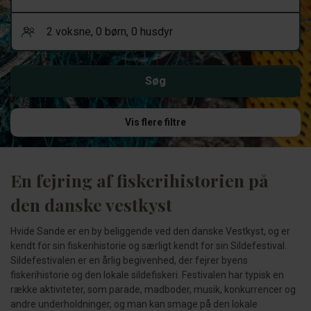
Vis flere filtre
En fejring af fiskerihistorien på
den danske vestkyst
Hvide Sande er en by beliggende ved den danske Vestkyst, og er
kendt for sin fiskerihistorie og særligt kendt for sin Sildefestival.
Sildefestivalen er en årlig begivenhed, der fejrer byens
fiskerihistorie og den lokale sildefiskeri. Festivalen har typisk en
række aktiviteter, som parade, madboder, musik, konkurrencer og
andre underholdninger, og man kan smage på den lokale