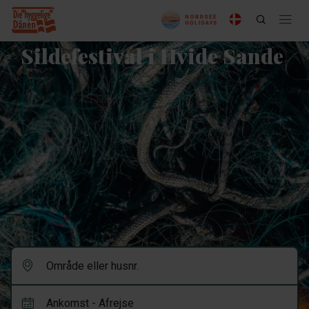
Sildefestival i Hvide Sande