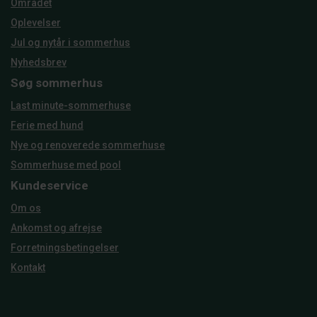
Området
Oplevelser
Jul og nytår i sommerhus
Nyhedsbrev
Søg sommerhus
Last minute-sommerhuse
Ferie med hund
Nye og renoverede sommerhuse
Sommerhuse med pool
Kundeservice
Om os
Ankomst og afrejse
Forretningsbetingelser
Kontakt