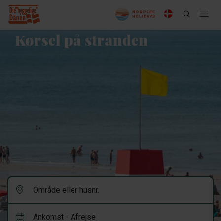
Kørsel på stranden