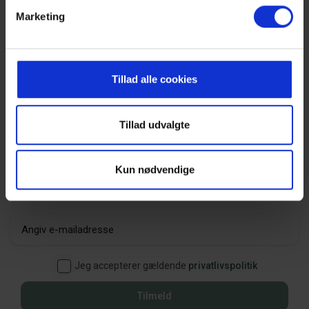
Marketing
Tillad alle cookies
Tillad udvalgte
Tilmeld dig vores nyhedsbrev
Kun nødvendige
Jeg accepterer gældende
privatlivspolitik
Tilmeld