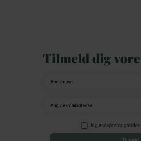
Tilmeld dig vor
Jeg accepterer gælde
Tilmeld