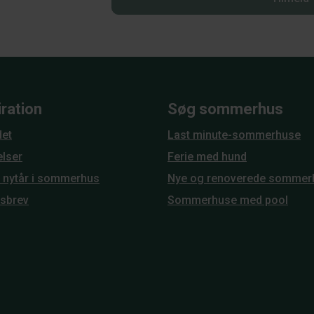
iration
Søg sommerhus
et
Last minute-sommerhuse
elser
Ferie med hund
g nytår i sommerhus
Nye og renoverede sommer
sbrev
Sommerhuse med pool