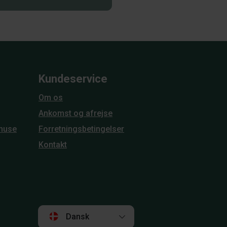
Kundeservice
Om os
Ankomst og afrejse
huse
Forretningsbetingelser
Kontakt
Dansk