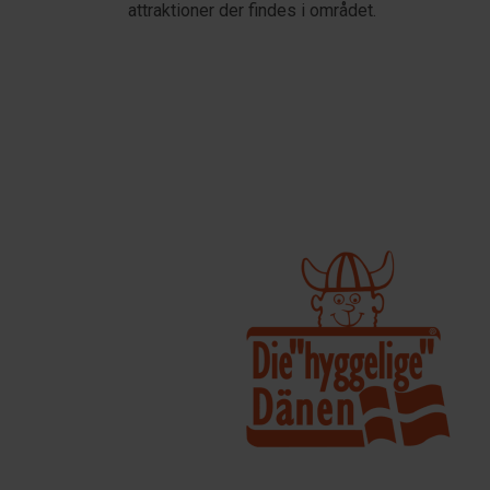
attraktioner der findes i området.