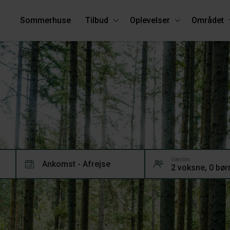
Sommerhuse
Tilbud
Oplevelser
Området
e
Gæster
Ankomst - Afrejse