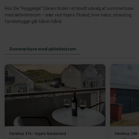
Hos Die “Hyggelige” Dänen finder I et bredt udvalg af sommerhuse
med aktivitetsrum – især ved Vejers Strand, hvor natur, strand og
familiehygge går hånd i hånd.
Sommerhuse med aktivitetsrum
Indlæser...
Feriehus 376 • Vejers Nordstrand
Feriehus 248 