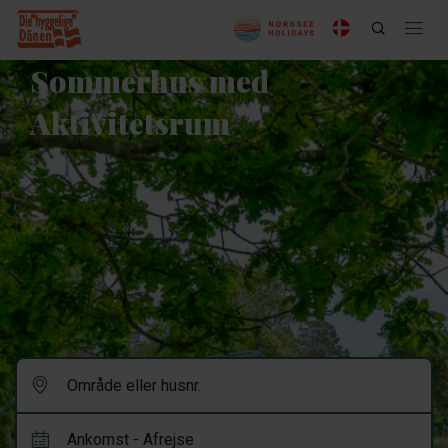
Sommerhus med
Aktivitetsrum