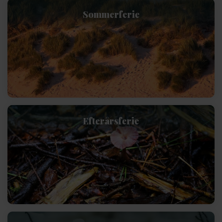
Sommerferie
Efterårsferie