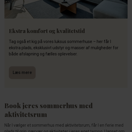
Ekstra komfort og kvalitetstid
Tag også et kig på vores luksus sommerhuse – her får I
ekstra plads, eksklusivt udstyr og masser af muligheder for
både afslapning og fælles oplevelser.
Læs mere
Book jeres sommerhus med
aktivitetsrum
Når I vælger et sommerhus med aktivitetsrum, får I en ferie med
plads til grin, nærvær og aktiviteter i jeres eget tempo. Uanset om