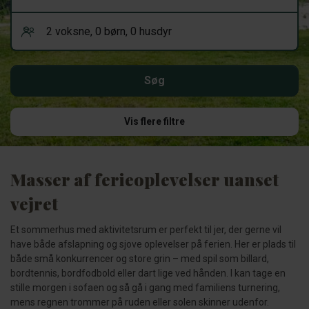
Vis flere filtre
Masser af ferieoplevelser uanset
vejret
Et sommerhus med aktivitetsrum er perfekt til jer, der gerne vil
have både afslapning og sjove oplevelser på ferien. Her er plads til
både små konkurrencer og store grin – med spil som billard,
bordtennis, bordfodbold eller dart lige ved hånden. I kan tage en
stille morgen i sofaen og så gå i gang med familiens turnering,
mens regnen trommer på ruden eller solen skinner udenfor.