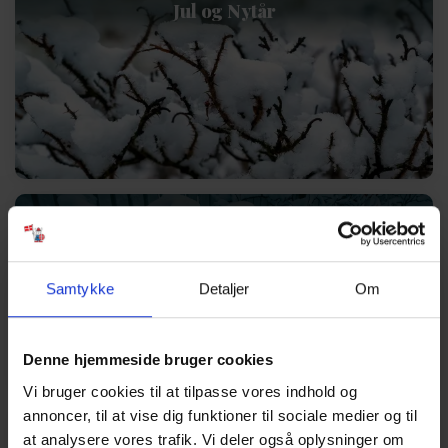
Jul og Nytår
Vinterferie
Samtykke
Detaljer
Om
Denne hjemmeside bruger cookies
Vi bruger cookies til at tilpasse vores indhold og
annoncer, til at vise dig funktioner til sociale medier og til
Påskeferie
at analysere vores trafik. Vi deler også oplysninger om