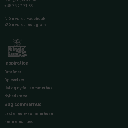
+45 75 27 71 83
Se vores Facebook
Se vores Instagram
Inspiration
Området
Oplevelser
Jul og nytår i sommerhus
Nyhedsbrev
Søg sommerhus
Last minute-sommerhuse
Ferie med hund