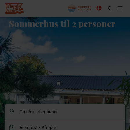
Sommerhus til 2 personer