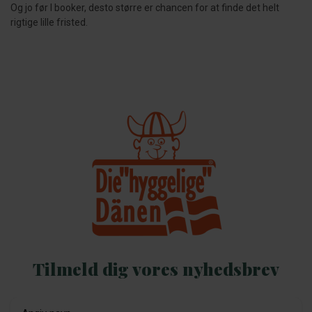
Og jo før I booker, desto større er chancen for at finde det helt
rigtige lille fristed.
Tilmeld dig vores nyhedsbrev