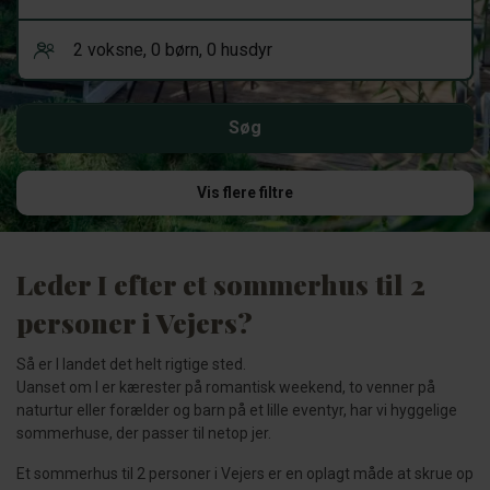
Vis flere filtre
Leder I efter et sommerhus til 2
personer i Vejers?
Så er I landet det helt rigtige sted.
Uanset om I er kærester på romantisk weekend, to venner på
naturtur eller forælder og barn på et lille eventyr, har vi hyggelige
sommerhuse, der passer til netop jer.
Et sommerhus til 2 personer i Vejers er en oplagt måde at skrue op